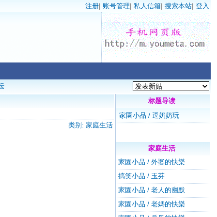
注册
|
账号管理
|
私人信箱
|
搜索本站
|
登入
坛
标题导读
家園小品 / 逗奶奶玩
类别: 家庭生活
家庭生活
家園小品 / 外婆的快樂
搞笑小品 / 玉芬
家園小品 / 老人的幽默
家園小品 / 老媽的快樂