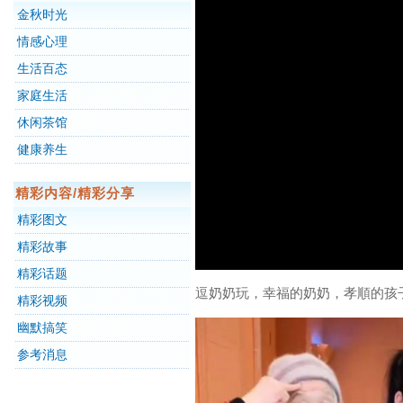
金秋时光
情感心理
生活百态
家庭生活
休闲茶馆
健康养生
精彩内容/精彩分享
精彩图文
精彩故事
精彩话题
逗奶奶玩，幸福的奶奶，孝順的孩
精彩视频
幽默搞笑
参考消息