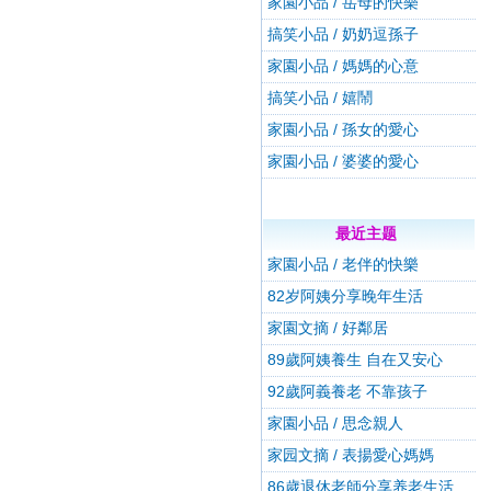
家園小品 / 岳母的快樂
搞笑小品 / 奶奶逗孫子
家園小品 / 媽媽的心意
搞笑小品 / 嬉鬧
家園小品 / 孫女的愛心
家園小品 / 婆婆的愛心
最近主题
家園小品 / 老伴的快樂
82岁阿姨分享晚年生活
家園文摘 / 好鄰居
89歲阿姨養生 自在又安心
92歲阿義養老 不靠孩子
家園小品 / 思念親人
家园文摘 / 表揚愛心媽媽
86歲退休老師分享养老生活