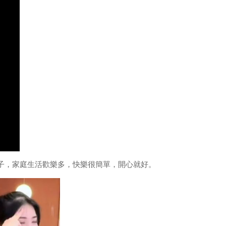
子，家庭生活歡樂多，快樂很簡單，開心就好。