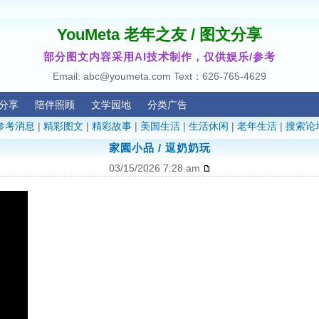
YouMeta 老年之友 / 图文分享
部分图文内容采用AI技术制作，仅供娱乐/参考
Email: abc@youmeta.com Text：626-765-4629
分享
陪伴照顾
文学园地
分类广告
参考消息
|
精彩图文
|
精彩故事
|
美国生活
|
生活休闲
|
老年生活
|
搜索论
家園小品 / 逗奶奶玩
03/15/2026 7:28 am