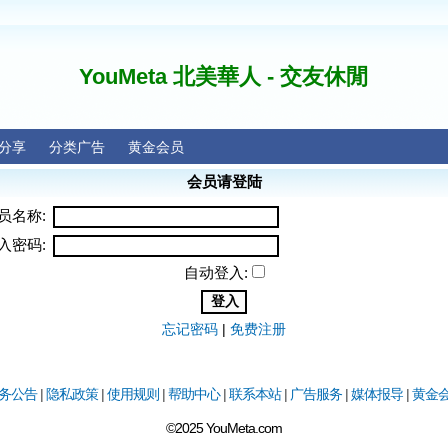
YouMeta 北美華人 - 交友休閒
分享
分类广告
黄金会员
会员请登陆
员名称:
入密码:
自动登入:
忘记密码
|
免费注册
务公告
|
隐私政策
|
使用规则
|
帮助中心
|
联系本站
|
广告服务
|
媒体报导
|
黄金
©2025 YouMeta.com